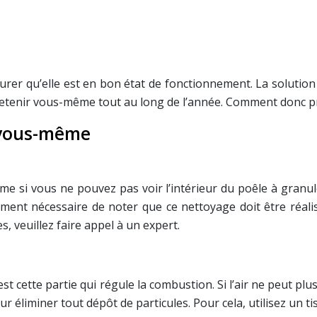
surer qu’elle est en bon état de fonctionnement. La solution
retenir vous-même tout au long de l’année. Comment donc pr
 vous-même
me si vous ne pouvez pas voir l’intérieur du poêle à granulé
ment nécessaire de noter que ce nettoyage doit être réalisé
, veuillez faire appel à un expert.
est cette partie qui régule la combustion. Si l’air ne peut plu
 éliminer tout dépôt de particules. Pour cela, utilisez un ti