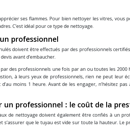
apprécier ses flammes. Pour bien nettoyer les vitres, vous p
ndres. C’est idéal pour ce type de nettoyage.
 un professionnel
ulés doivent être effectués par des professionnels certifiés
 devis avant d’embaucher.
 par des professionnels une fois par an ou toutes les 2000
ion, à leurs yeux de professionnels, rien ne peut leur éch
est d’au moins 1 heure. Avant de les engager, n’hésitez p
un professionnel : le coût de la pres
aux de nettoyage doivent également être confiés à un profes
 s’assurer que le tuyau est vide sur toute la hauteur. Le pr