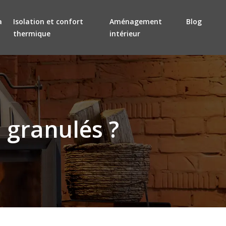
a
Isolation et confort
Aménagement
Blog
thermique
intérieur
 granulés ?