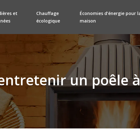
ières et
Chauffage
Économies d’énergie pour l
inées
écologique
maison
tretenir un poêle à