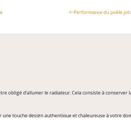
me
Performance du poêle jotu
tre obligé d’allumer le radiateur. Cela consiste à conserver l
r une touche design authentique et chaleureuse à votre domi