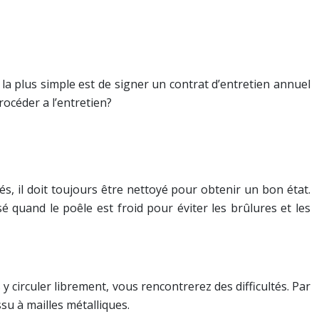
 la plus simple est de signer un contrat d’entretien annuel
océder a l’entretien?
s, il doit toujours être nettoyé pour obtenir un bon état.
 quand le poêle est froid pour éviter les brûlures et les
s y circuler librement, vous rencontrerez des difficultés. Par
ssu à mailles métalliques.