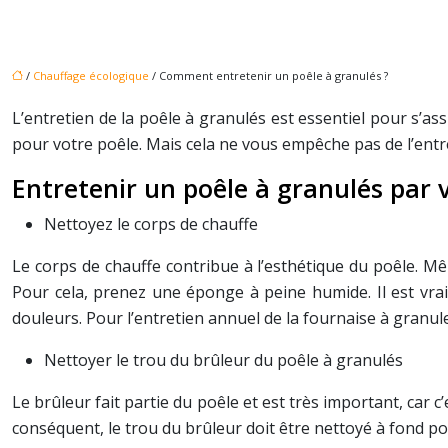
/
Chauffage écologique
/ Comment entretenir un poêle à granulés ?
L’entretien de la poêle à granulés est essentiel pour s’as
pour votre poêle. Mais cela ne vous empêche pas de l’ent
Entretenir un poêle à granulés par
Nettoyez le corps de chauffe
Le corps de chauffe contribue à l’esthétique du poêle. Mê
Pour cela, prenez une éponge à peine humide. Il est vrai
douleurs. Pour l’entretien annuel de la fournaise à granules
Nettoyer le trou du brûleur du poêle à granulés
Le brûleur fait partie du poêle et est très important, car c’
conséquent, le trou du brûleur doit être nettoyé à fond pour