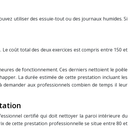
ouvez utiliser des essuie-tout ou des journaux humides. Si
. Le coût total des deux exercices est compris entre 150 et
 heures de fonctionnement. Ces derniers nettoient le poêle
apper. La durée estimée de cette prestation incluant les
as à demander aux professionnels combien de temps il leur
tation
sionnel certifié qui doit nettoyer la paroi intérieure du
ix de cette prestation professionnelle se situe entre 80 et