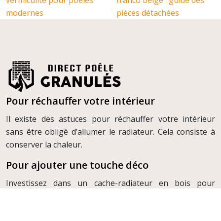
vermiculite pour poêles
franco belge : guide des
modernes
pièces détachées
Pour réchauffer votre intérieur
Il existe des astuces pour réchauffer votre intérieur
sans être obligé d’allumer le radiateur. Cela consiste à
conserver la chaleur.
Pour ajouter une touche déco
Investissez dans un cache-radiateur en bois pour
apporter une touche design authentique et chaleureuse
à votre domicile.