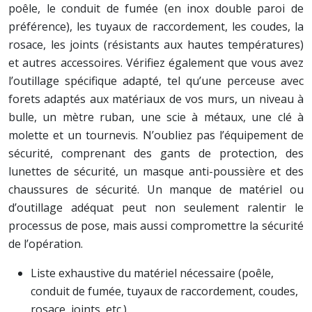
poêle, le conduit de fumée (en inox double paroi de
préférence), les tuyaux de raccordement, les coudes, la
rosace, les joints (résistants aux hautes températures)
et autres accessoires. Vérifiez également que vous avez
l’outillage spécifique adapté, tel qu’une perceuse avec
forets adaptés aux matériaux de vos murs, un niveau à
bulle, un mètre ruban, une scie à métaux, une clé à
molette et un tournevis. N’oubliez pas l’équipement de
sécurité, comprenant des gants de protection, des
lunettes de sécurité, un masque anti-poussière et des
chaussures de sécurité. Un manque de matériel ou
d’outillage adéquat peut non seulement ralentir le
processus de pose, mais aussi compromettre la sécurité
de l’opération.
Liste exhaustive du matériel nécessaire (poêle,
conduit de fumée, tuyaux de raccordement, coudes,
rosace, joints, etc.).