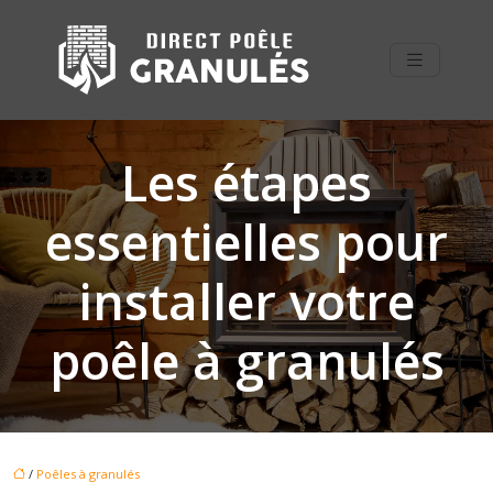
Les étapes
essentielles pour
installer votre
poêle à granulés
/
Poêles à granulés