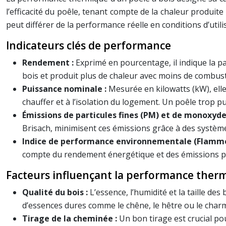
l’efficacité du poêle, tenant compte de la chaleur produi
peut différer de la performance réelle en conditions d’utili
Indicateurs clés de performance
Rendement :
Exprimé en pourcentage, il indique la pa
bois et produit plus de chaleur avec moins de combus
Puissance nominale :
Mesurée en kilowatts (kW), elle
chauffer et à l’isolation du logement. Un poêle trop 
Émissions de particules fines (PM) et de monoxyde
Brisach, minimisent ces émissions grâce à des système
Indice de performance environnementale (Flamme
compte du rendement énergétique et des émissions po
Facteurs influençant la performance ther
Qualité du bois :
L’essence, l’humidité et la taille de
d’essences dures comme le chêne, le hêtre ou le char
Tirage de la cheminée :
Un bon tirage est crucial p