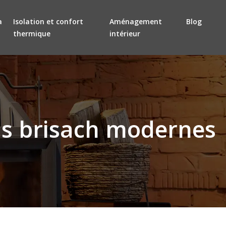
a
Isolation et confort
Aménagement
Blog
thermique
intérieur
is brisach modernes