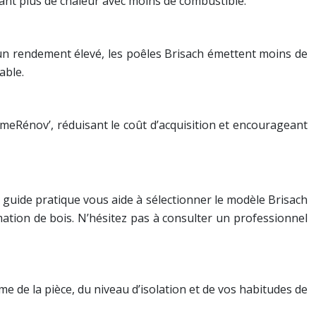
ant plus de chaleur avec moins de combustible.
un rendement élevé, les poêles Brisach émettent moins de
able.
imeRénov’, réduisant le coût d’acquisition et encourageant
e guide pratique vous aide à sélectionner le modèle Brisach
tion de bois. N’hésitez pas à consulter un professionnel
e de la pièce, du niveau d’isolation et de vos habitudes de