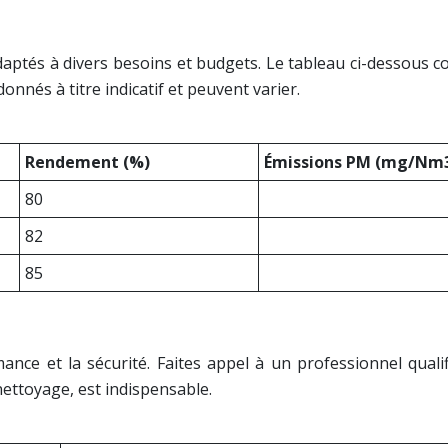
tés à divers besoins et budgets. Le tableau ci-dessous co
donnés à titre indicatif et peuvent varier.
Rendement (%)
Émissions PM (mg/Nm
80
82
85
mance et la sécurité. Faites appel à un professionnel quali
nettoyage, est indispensable.