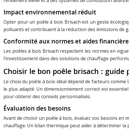
rendement élevé et à des systèmes de combustion avancés, 
Impact environnemental réduit
Opter pour un poêle à bois Brisach est un geste écologi
polluants et contribuent à la réduction des émissions de ga
Conformité aux normes et aides financière
Les poêles à bois Brisach respectent les normes en vigueu
l’investissement dans des solutions de chauffage performa
Choisir le bon poêle brisach : guide
Le choix du poêle à bois idéal dépend de facteurs comme la
le plus adapté. Un dimensionnement correct est essentie
pour obtenir des conseils personnalisés.
Évaluation des besoins
Avant de choisir un poêle à bois, évaluez vos besoins en m
chauffage. Un bilan thermique peut aider à déterminer la