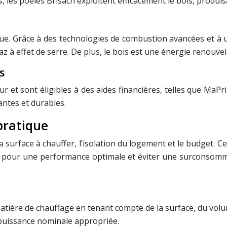
les poêles Brisach exploitent efficacement le bois, produis
que. Grâce à des technologies de combustion avancées et à 
z à effet de serre. De plus, le bois est une énergie renouvel
s
r et sont éligibles à des aides financières, telles que MaPr
ntes et durables.
 pratique
 surface à chauffer, l’isolation du logement et le budget. C
l pour une performance optimale et éviter une surconsomma
atière de chauffage en tenant compte de la surface, du volum
 puissance nominale appropriée.