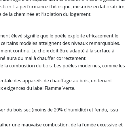
bustion. La performance théorique, mesurée en laboratoire,
e de la cheminée et l’isolation du logement.
ent élevé signifie que le poêle exploite efficacement le
t certains modèles atteignent des niveaux remarquables.
ment continu. Le choix doit être adapté à la surface à
nné aura du mal à chauffer correctement.
 de la combustion du bois. Les poêles modernes, comme les
tale des appareils de chauffage au bois, en tenant
x exigences du label Flamme Verte.
iser du bois sec (moins de 20% d’humidité) et fendu, issu
raîner une mauvaise combustion, de la fumée excessive et