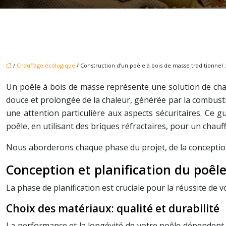
/
Chauffage écologique
/ Construction d’un poêle à bois de masse traditionnel 
Un poêle à bois de masse représente une solution de chau
douce et prolongée de la chaleur, générée par la combust
une attention particulière aux aspects sécuritaires. Ce g
poêle, en utilisant des briques réfractaires, pour un cha
Nous aborderons chaque phase du projet, de la conception à
Conception et planification du poêl
La phase de planification est cruciale pour la réussite de vot
Choix des matériaux: qualité et durabilité
La performance et la longévité de votre poêle dépendent di