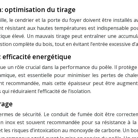
: optimisation du tirage
, le cendrier et la porte du foyer doivent être installés av
oint résistant aux hautes températures est indispensable pou
ue élevé. Un mauvais tirage peut entraîner une accumula
tion complète du bois, tout en évitant l’entrée excessive d’a
: efficacité energétique
ue un rôle crucial dans la performance du poêle. Il protège l’
ramique, est essentielle pour minimiser les pertes de cha
nt recommandée, mais cette épaisseur peut être augmenté
ui réduiraient l’efficacité de l’isolation.
rage
termes de sécurité. Le conduit de fumée doit être correct
en inox est souvent recommandée pour sa résistance à la c
t les risques d’intoxication au monoxyde de carbone. Un bo