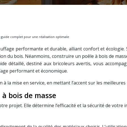
: guide complet pour une réalisation optimale
ffage performante et durable, alliant confort et écologie. 
ion du bois. Néanmoins, construire un poêle à bois de mas
uide détaillé, destiné aux bricoleurs avertis, vous accomp
uffage performant et économique.
 la mise en service, en mettant l’accent sur les meilleures p
e à bois de masse
re projet. Elle détermine l’efficacité et la sécurité de votre i
rectement de la qualité des matériaux choisis. L’utilisatio