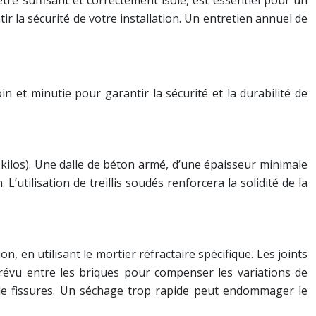
e suffisant et correctement isolé, est essentiel pour un
r la sécurité de votre installation. Un entretien annuel de
 et minutie pour garantir la sécurité et la durabilité de
kilos). Une dalle de béton armé, d’une épaisseur minimale
utilisation de treillis soudés renforcera la solidité de la
, en utilisant le mortier réfractaire spécifique. Les joints
prévu entre les briques pour compenser les variations de
 de fissures. Un séchage trop rapide peut endommager le