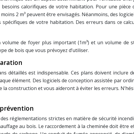
es besoins calorifiques de votre habitation. Pour une pièc
u moins 2 m³ peuvent être envisagés. Néanmoins, des logicie
s spécifiques de votre habitation. Des erreurs dans ce cal
 volume de foyer plus important (1m³) et un volume de s
pe de bois que vous prévoyez d’utiliser.
paration
ans détaillés est indispensable. Ces plans doivent inclure
aque élément. Des logiciels de conception assistée par ordin
e la construction et vous aideront à éviter les erreurs. N’hés
 prévention
des réglementations strictes en matière de sécurité incendie
chauffage au bois. Le raccordement à la cheminée doit être e