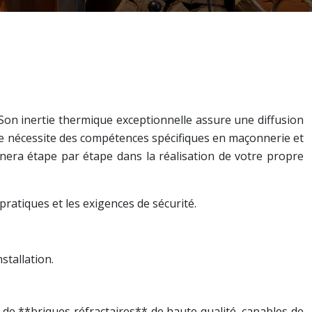
Son inertie thermique exceptionnelle assure une diffusion
se nécessite des compétences spécifiques en maçonnerie et
agnera étape par étape dans la réalisation de votre propre
ratiques et les exigences de sécurité.
nstallation.
n de **briques réfractaires** de haute qualité, capables de