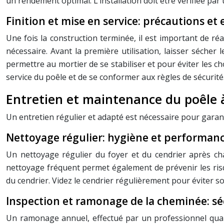
un rendement optimal. L’installation doit être vérifiée pa
Finition et mise en service: précautions et 
Une fois la construction terminée, il est important de réal
nécessaire. Avant la première utilisation, laisser séche
permettre au mortier de se stabiliser et pour éviter les 
service du poêle et de se conformer aux règles de sécurité.
Entretien et maintenance du poêle 
Un entretien régulier et adapté est nécessaire pour garantir
Nettoyage régulier: hygiène et performan
Un nettoyage régulier du foyer et du cendrier après cha
nettoyage fréquent permet également de prévenir les risqu
du cendrier. Videz le cendrier régulièrement pour éviter 
Inspection et ramonage de la cheminée: séc
Un ramonage annuel, effectué par un professionnel qualifi