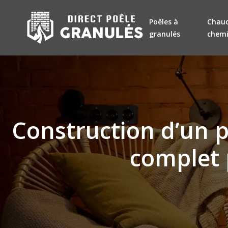
Poêles à
Chaud
granulés
chem
Construction d’un p
complet 