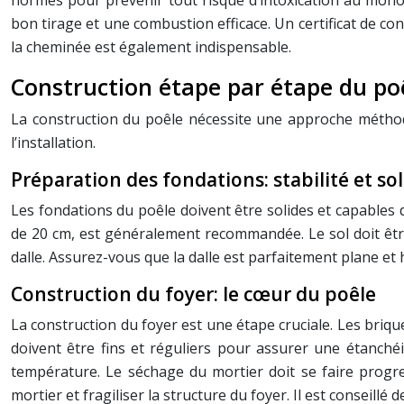
normes pour prévenir tout risque d’intoxication au mono
bon tirage et une combustion efficace. Un certificat de co
la cheminée est également indispensable.
Construction étape par étape du po
La construction du poêle nécessite une approche méthodiq
l’installation.
Préparation des fondations: stabilité et sol
Les fondations du poêle doivent être solides et capables
de 20 cm, est généralement recommandée. Le sol doit être p
dalle. Assurez-vous que la dalle est parfaitement plane et 
Construction du foyer: le cœur du poêle
La construction du foyer est une étape cruciale. Les brique
doivent être fins et réguliers pour assurer une étanché
température. Le séchage du mortier doit se faire progr
mortier et fragiliser la structure du foyer. Il est conseillé