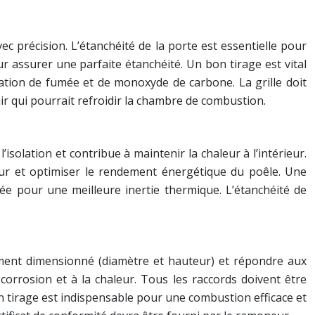
ec précision. L’étanchéité de la porte est essentielle pour
r assurer une parfaite étanchéité. Un bon tirage est vital
tion de fumée et de monoxyde de carbone. La grille doit
ir qui pourrait refroidir la chambre de combustion.
isolation et contribue à maintenir la chaleur à l’intérieur.
leur et optimiser le rendement énergétique du poêle. Une
e pour une meilleure inertie thermique. L’étanchéité de
ement dimensionné (diamètre et hauteur) et répondre aux
orrosion et à la chaleur. Tous les raccords doivent être
n tirage est indispensable pour une combustion efficace et