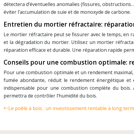
détectera d’éventuelles anomalies (fissures, obstructions…
éviter l’accumulation de suie et de monoxyde de carbone.
Entretien du mortier réfractaire: réparatio
Le mortier réfractaire peut se fissurer avec le temps, en r
et la dégradation du mortier. Utilisez un mortier réfrac
réparation efficace et durable. Une réparation rapide perme
Conseils pour une combustion optimale: r
Pour une combustion optimale et un rendement maximal, il e
fumée abondante, réduit le rendement énergétique et en
indispensable pour une combustion complète du bois. Aj
permettra de contrôler l’humidité du bois.
Le poêle à bois : un investissement rentable à long ter