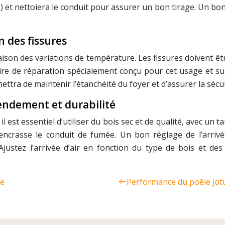
) et nettoiera le conduit pour assurer un bon tirage. Un bo
n des fissures
aison des variations de température. Les fissures doivent êt
taire de réparation spécialement conçu pour cet usage et su
ttra de maintenir l’étanchéité du foyer et d’assurer la sécur
endement et durabilité
st essentiel d’utiliser du bois sec et de qualité, avec un 
crasse le conduit de fumée. Un bon réglage de l’arrivée
ustez l’arrivée d’air en fonction du type de bois et des 
me
Performance du poêle jotu