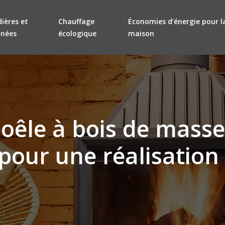
ières et
Chauffage
Économies d’énergie pour l
inées
écologique
maison
oêle à bois de masse 
pour une réalisation