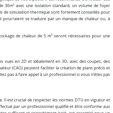
e de 30m² avec une isolation standard, un volume de foyer
ls de simulation thermique sont fortement conseillés pour
cul pourraient se traduire par un manque de chaleur ou, à
tockage de chaleur de 5 m³ seront nécessaires pour une
 des vues en 2D et idéalement en 3D, avec des coupes, des
ateur (CAO) peuvent faciliter la création de plans précis et
itez pas à faire appel à un professionnel si vous n’êtes pas
. Il est crucial de respecter les normes DTU en vigueur et
ffectué par un professionnel qualifié et être conforme aux