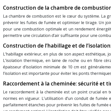
Construction de la chambre de combustion
La chambre de combustion est le cœur du système. La grille
prévenir les fuites de fumée et optimiser le tirage. Un j
pour une combustion optimale et un rendement énergétiq
permettre une circulation d’air suffisante pour une combus
Construction de l’habillage et de l’isolation
L’habillage extérieur, en plus de son aspect esthétique, jo
L’isolation thermique, en laine de roche ou en fibre cé
épaisseur d’isolation minimale de 10 cm est généraleme
l’isolation est importante pour éviter les ponts thermiques q
Raccordement à la cheminée: sécurité et ti
Le raccordement à la cheminée est un point crucial en 
normes en vigueur. L’utilisation d’un conduit de fumée 
parfaitement étanches pour prévenir les fuites de fumée e