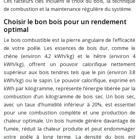
Ces facteurs clés incluent le choix du bois, la technique
de combustion et la maintenance régulière du système.
Choisir le bon bois pour un rendement
optimal
Le bois combustible est la pierre angulaire de l’efficacité
de votre poêle. Les essences de bois dur, comme le
chêne (environ 4.2 kWh/kg) et le hêtre (environ 4
kWh/kg), offrent un pouvoir calorifique nettement
supérieur aux bois tendres tels que le pin (environ 3.8
kWh/kg) ou le sapin. Le pouvoir calorifique, exprimé en
kWh par kilogramme, représente l’énergie libérée par la
combustion d’un kilogramme de bois sec. Un bois sec,
avec un taux d’humidité inférieur à 20%, est essentiel
pour une combustion complète et une production de
chaleur optimale. Un bois humide génère davantage de
fumée, réduit la chaleur produite et peut endommager
votre poêle à long terme. La densité du bois est