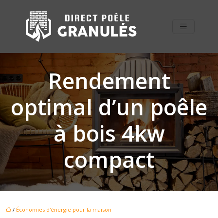
Rendement
optimal d’un poêle
à bois 4kw
compact
/
Économies d'énergie pour la maison