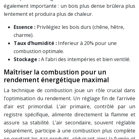
également importante : un bois plus dense brûlera plus
lentement et produira plus de chaleur.
Essence :
Privilégiez les bois durs (chêne, hêtre,
charme).
Taux d’humidité :
Inferieur à 20% pour une
combustion optimale.
Stockage :
A l’abri des intempéries et bien ventilé.
Maîtriser la combustion pour un
rendement énergétique maximal
La technique de combustion joue un rôle crucial dans
l’optimisation du rendement. Un réglage fin de l’arrivée
d’air est primordial. L’air primaire, contrôlé par un
registre spécifique, alimente directement la flamme et
assure sa stabilité. L’air secondaire, souvent réglable
séparément, participe à une combustion plus complète
en oxydant les gaz produits, réduisant ainsi la fumée et