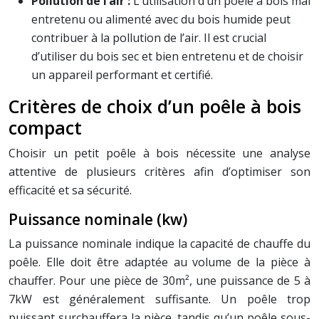
Pollution de l’air :
L’utilisation d’un poêle à bois mal
entretenu ou alimenté avec du bois humide peut
contribuer à la pollution de l’air. Il est crucial
d’utiliser du bois sec et bien entretenu et de choisir
un appareil performant et certifié.
Critères de choix d’un poêle à bois
compact
Choisir un petit poêle à bois nécessite une analyse
attentive de plusieurs critères afin d’optimiser son
efficacité et sa sécurité.
Puissance nominale (kw)
La puissance nominale indique la capacité de chauffe du
poêle. Elle doit être adaptée au volume de la pièce à
chauffer. Pour une pièce de 30m², une puissance de 5 à
7kW est généralement suffisante. Un poêle trop
puissant surchauffera la pièce, tandis qu’un poêle sous-