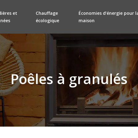
ières et
Chauffage
Économies d’énergie pour l
inées
écologique
maison
Poêles à granulés