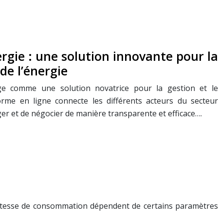
ergie : une solution innovante pour la
de l’énergie
ge comme une solution novatrice pour la gestion et le
orme en ligne connecte les différents acteurs du secteur
er et de négocier de manière transparente et efficace….
a vitesse de consommation dépendent de certains paramètres