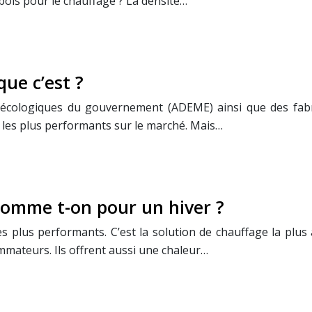
bois pour le chauffage ? La densité…
que c’est ?
 écologiques du gouvernement (ADEME) ainsi que des fabri
 les plus performants sur le marché. Mais…
somme t-on pour un hiver ?
es plus performants. C’est la solution de chauffage la plu
mateurs. Ils offrent aussi une chaleur…