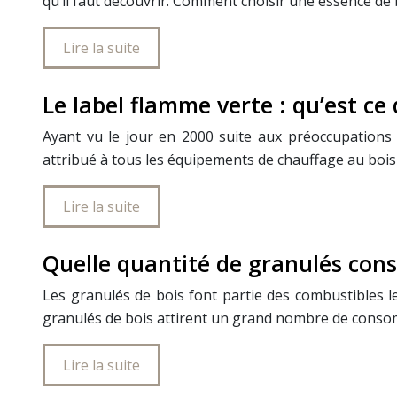
qu’il faut découvrir. Comment choisir une essence de 
Lire la suite
Le label flamme verte : qu’est ce 
Ayant vu le jour en 2000 suite aux préoccupations
attribué à tous les équipements de chauffage au bois
Lire la suite
Quelle quantité de granulés con
Les granulés de bois font partie des combustibles l
granulés de bois attirent un grand nombre de consom
Lire la suite