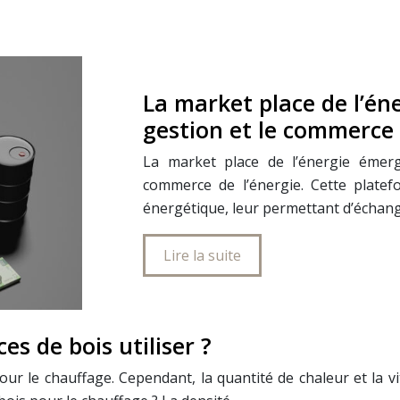
La market place de l’én
gestion et le commerce 
La market place de l’énergie émer
commerce de l’énergie. Cette platef
énergétique, leur permettant d’échang
Lire la suite
es de bois utiliser ?
 pour le chauffage. Cependant, la quantité de chaleur et l